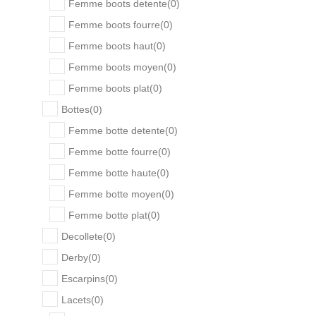
Femme boots detente
(
0
)
Femme boots fourre
(
0
)
Femme boots haut
(
0
)
Femme boots moyen
(
0
)
Femme boots plat
(
0
)
Bottes
(
0
)
Femme botte detente
(
0
)
Femme botte fourre
(
0
)
Femme botte haute
(
0
)
Femme botte moyen
(
0
)
Femme botte plat
(
0
)
Decollete
(
0
)
Derby
(
0
)
Escarpins
(
0
)
Lacets
(
0
)