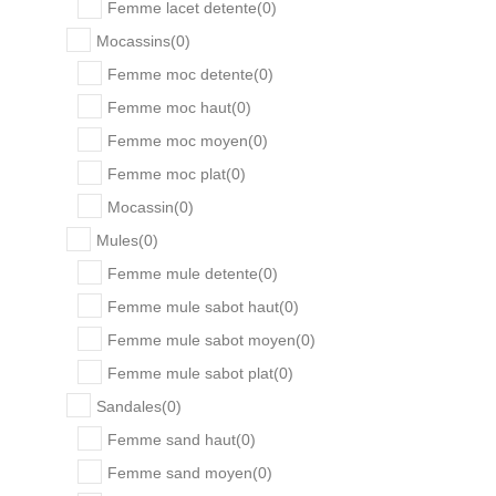
Femme lacet detente
(
0
)
Mocassins
(
0
)
Femme moc detente
(
0
)
Femme moc haut
(
0
)
Femme moc moyen
(
0
)
Femme moc plat
(
0
)
Mocassin
(
0
)
Mules
(
0
)
Femme mule detente
(
0
)
Femme mule sabot haut
(
0
)
Femme mule sabot moyen
(
0
)
Femme mule sabot plat
(
0
)
Sandales
(
0
)
Femme sand haut
(
0
)
Femme sand moyen
(
0
)