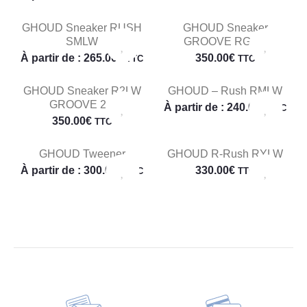
GHOUD Sneaker RUSH
GHOUD Sneaker
SMLW
GROOVE RGLW
À partir de :
265.00
€
350.00
€
TTC
TTC
GHOUD Sneaker R2LW
GHOUD – Rush RMLW
GROOVE 2.0
À partir de :
240.00
€
TTC
350.00
€
TTC
GHOUD Tweener
GHOUD R-Rush RYLW
À partir de :
300.00
€
330.00
€
TTC
TTC