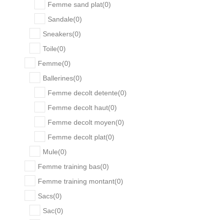
Femme sand plat
(
0
)
Sandale
(
0
)
Sneakers
(
0
)
Toile
(
0
)
Femme
(
0
)
Ballerines
(
0
)
Femme decolt detente
(
0
)
Femme decolt haut
(
0
)
Femme decolt moyen
(
0
)
Femme decolt plat
(
0
)
Mule
(
0
)
Femme training bas
(
0
)
Femme training montant
(
0
)
Sacs
(
0
)
Sac
(
0
)