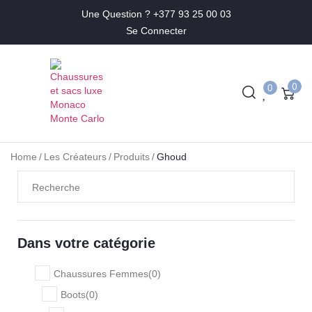
Une Question ? +377 93 25 00 03
Se Connecter
0
0
Home
/
Les Créateurs
/
Produits
/
Ghoud
Dans votre catégorie
Chaussures Femmes
(
0
)
Boots
(
0
)