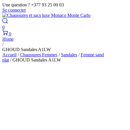
Une question ? +377 93 25 00 03
Se connecter
0
0
Home
/
GHOUD Sandales A1LW
Accueil
/
Chaussures Femmes
/
Sandales
/
Femme sand
plat
/ GHOUD Sandales A1LW