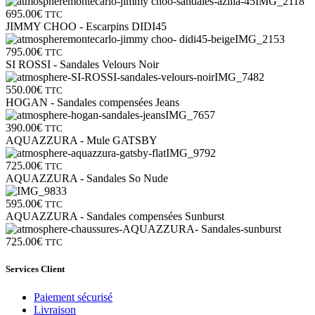
695.00
€
TTC
JIMMY CHOO - Escarpins DIDI45
795.00
€
TTC
SI ROSSI - Sandales Velours Noir
550.00
€
TTC
HOGAN - Sandales compensées Jeans
390.00
€
TTC
AQUAZZURA - Mule GATSBY
725.00
€
TTC
AQUAZZURA - Sandales So Nude
595.00
€
TTC
AQUAZZURA - Sandales compensées Sunburst
725.00
€
TTC
Services Client
Paiement sécurisé
Livraison