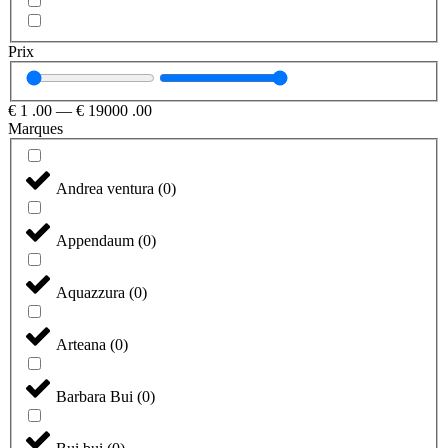
Prix
€
1
.00
—
€
19000
.00
Marques
Andrea ventura
(
0
)
Appendaum
(
0
)
Aquazzura
(
0
)
Arteana
(
0
)
Barbara Bui
(
0
)