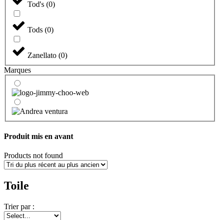
Tod's
(
0
)
Tods
(
0
)
Zanellato
(
0
)
Marques
Produit mis en avant
Products not found
Toile
Trier par :