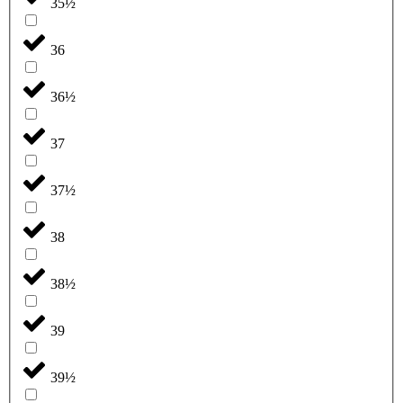
35½
36
36½
37
37½
38
38½
39
39½