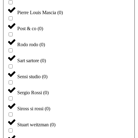
Pierre Louis Mascia
(
0
)
Post & co
(
0
)
Rodo rodo
(
0
)
Sart sartore
(
0
)
Sensi studio
(
0
)
Sergio Rossi
(
0
)
Siross si rossi
(
0
)
Stuart weitzman
(
0
)