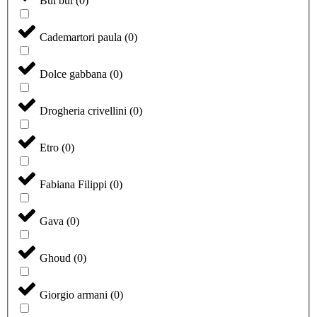
Bui bui
(
0
)
Cademartori paula
(
0
)
Dolce gabbana
(
0
)
Drogheria crivellini
(
0
)
Etro
(
0
)
Fabiana Filippi
(
0
)
Gava
(
0
)
Ghoud
(
0
)
Giorgio armani
(
0
)