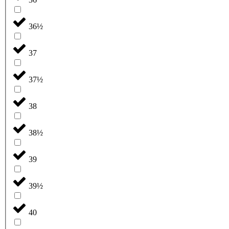
36½
37
37½
38
38½
39
39½
40