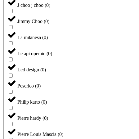
J choo j choo
(
0
)
Jimmy Choo
(
0
)
La milanesa
(
0
)
Le api operaie
(
0
)
Led design
(
0
)
Peserico
(
0
)
Philip karto
(
0
)
Pierre hardy
(
0
)
Pierre Louis Mascia
(
0
)