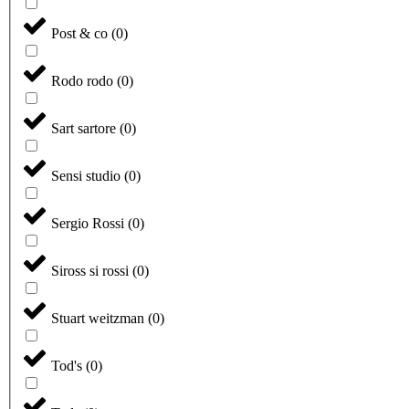
Post & co
(
0
)
Rodo rodo
(
0
)
Sart sartore
(
0
)
Sensi studio
(
0
)
Sergio Rossi
(
0
)
Siross si rossi
(
0
)
Stuart weitzman
(
0
)
Tod's
(
0
)