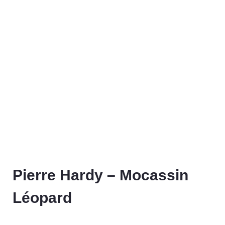
Pierre Hardy – Mocassin
Léopard