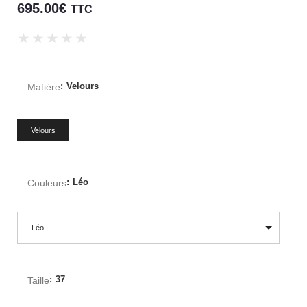
695.00
€
TTC
★
★
★
★
★
Matière
:
Velours
Velours
Couleurs
:
Léo
Léo
Taille
:
37