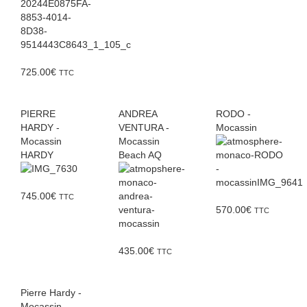
725.00
€
TTC
PIERRE
ANDREA
RODO -
HARDY -
VENTURA -
Mocassin
Mocassin
Mocassin
HARDY
Beach AQ
745.00
€
TTC
570.00
€
TTC
435.00
€
TTC
Pierre Hardy -
Mocassin