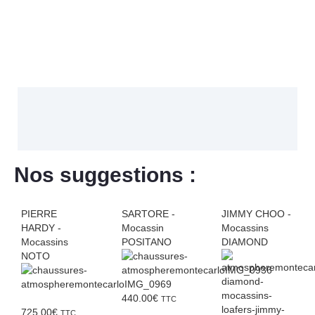
Nos suggestions :
PIERRE
SARTORE -
JIMMY CHOO -
HARDY -
Mocassin
Mocassins
Mocassins
POSITANO
DIAMOND
NOTO
440.00
€
TTC
725.00
€
TTC