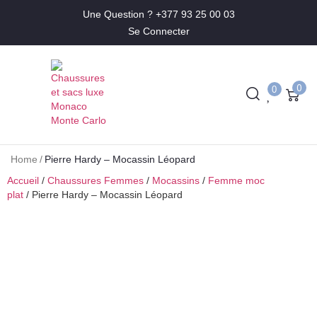
Une Question ? +377 93 25 00 03
Se Connecter
0
0
Home
/
Pierre Hardy – Mocassin Léopard
Accueil
/
Chaussures Femmes
/
Mocassins
/
Femme moc
plat
/ Pierre Hardy – Mocassin Léopard