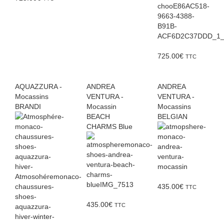
725.00
€
TTC
AQUAZZURA -
ANDREA
ANDREA
Mocassins
VENTURA -
VENTURA -
BRANDI
Mocassin
Mocassins
BEACH
BELGIAN
CHARMS Blue
435.00
€
TTC
435.00
€
TTC