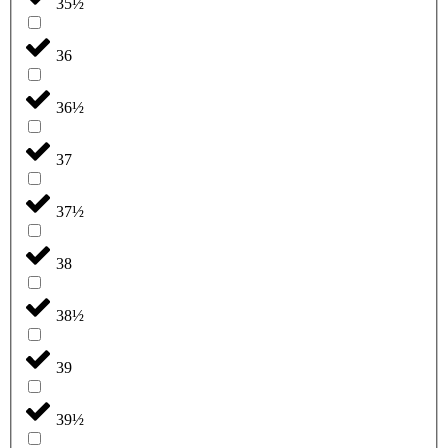
35½
36
36½
37
37½
38
38½
39
39½