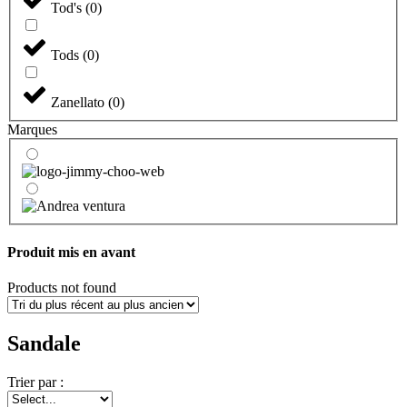
Tod's
(
0
)
Tods
(
0
)
Zanellato
(
0
)
Marques
Produit mis en avant
Products not found
Sandale
Trier par :