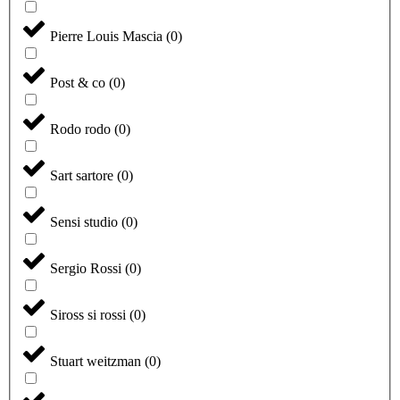
Pierre Louis Mascia
(
0
)
Post & co
(
0
)
Rodo rodo
(
0
)
Sart sartore
(
0
)
Sensi studio
(
0
)
Sergio Rossi
(
0
)
Siross si rossi
(
0
)
Stuart weitzman
(
0
)