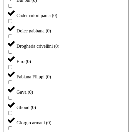
Bui bui
(
0
)
Cademartori paula
(
0
)
Dolce gabbana
(
0
)
Drogheria crivellini
(
0
)
Etro
(
0
)
Fabiana Filippi
(
0
)
Gava
(
0
)
Ghoud
(
0
)
Giorgio armani
(
0
)