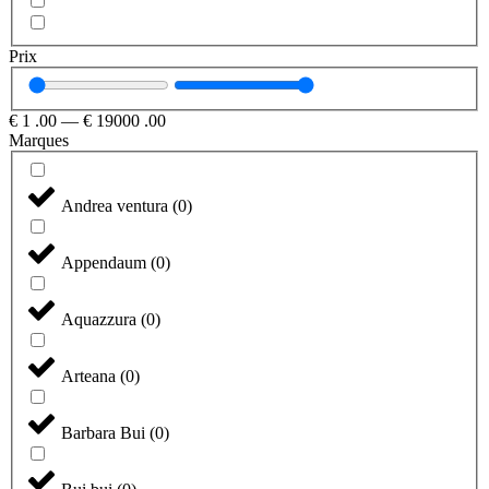
Prix
€
1
.00
—
€
19000
.00
Marques
Andrea ventura
(
0
)
Appendaum
(
0
)
Aquazzura
(
0
)
Arteana
(
0
)
Barbara Bui
(
0
)