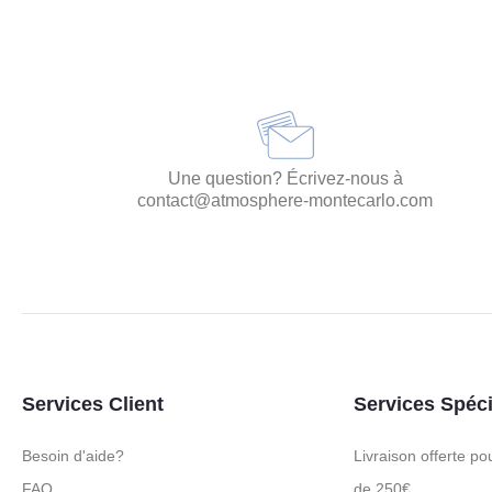
Une question? Écrivez-nous à
contact@atmosphere-montecarlo.com
Services Client
Services Spéc
Besoin d'aide?
Livraison offerte 
FAQ
de 250€