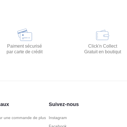
Paiment sécurisé
Click'n Collect
par carte de crédit
Gratuit en boutiqut
iaux
Suivez-nous
pour une commande de plus
Instagram
Facebook