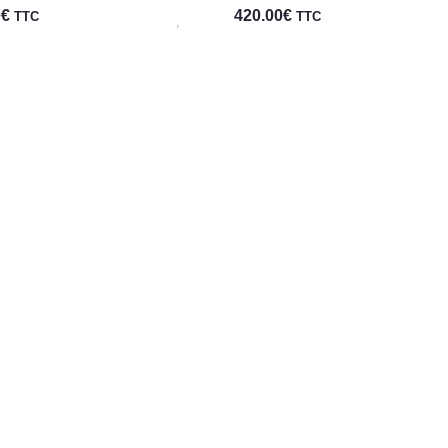
0
€
420.00
€
TTC
TTC