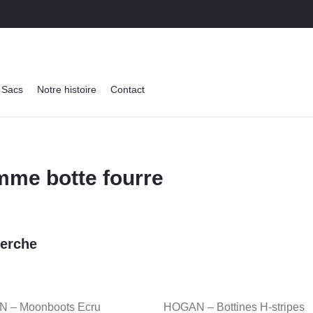
Sacs
Notre histoire
Contact
me botte fourre
erche
 – Moonboots Ecru
HOGAN – Bottines H-stripes