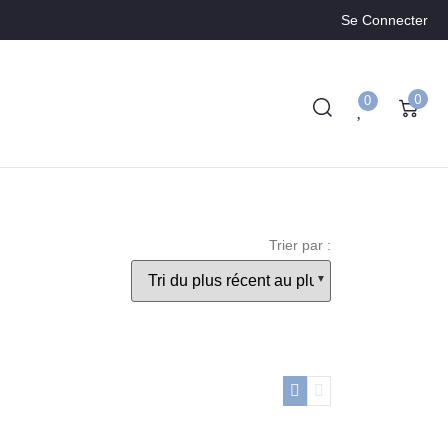
Se Connecter
0
0
Trier par :