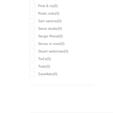
Post & co
(
0
)
Rodo rodo
(
0
)
Sart sartore
(
0
)
Sensi studio
(
0
)
Sergio Rossi
(
0
)
Siross si rossi
(
0
)
Stuart weitzman
(
0
)
Tod's
(
0
)
Tods
(
0
)
Zanellato
(
0
)