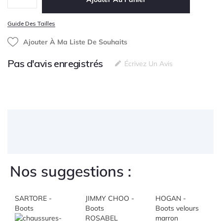
Guide Des Tailles
Ajouter À Ma Liste De Souhaits
Pas d'avis enregistrés
Écrivez Un Avis
Nos suggestions :
SARTORE -
JIMMY CHOO -
HOGAN -
Boots
Boots
Boots velours
ROSABEL
marron