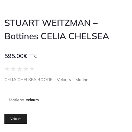
STUART WEITZMAN –
Bottines CELIA CHELSEA
595.00
€
TTC
★
★
★
★
★
CELIA CHELSEA BOOTIE – Velours – Marine
Matière
:
Velours
Velours