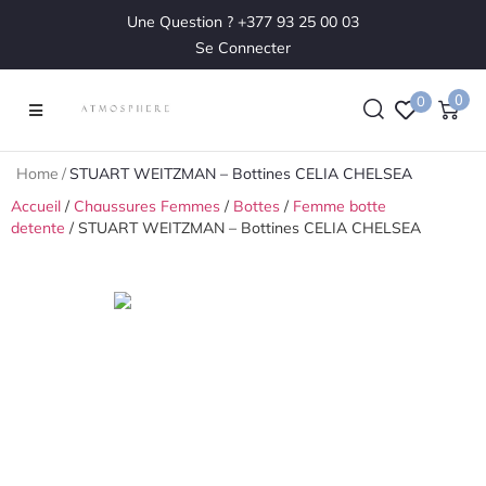
Une Question ? +377 93 25 00 03
Se Connecter
0
0
Home
/
STUART WEITZMAN – Bottines CELIA CHELSEA
Accueil
/
Chaussures Femmes
/
Bottes
/
Femme botte
detente
/ STUART WEITZMAN – Bottines CELIA CHELSEA