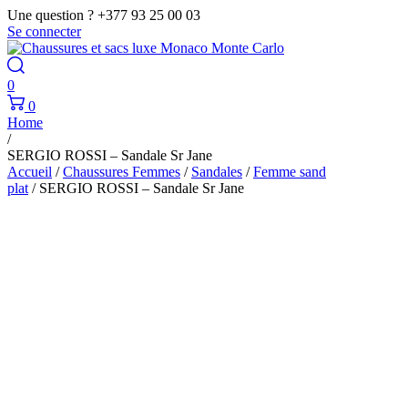
Une question ? +377 93 25 00 03
Se connecter
0
0
Home
/
SERGIO ROSSI – Sandale Sr Jane
Accueil
/
Chaussures Femmes
/
Sandales
/
Femme sand
plat
/ SERGIO ROSSI – Sandale Sr Jane