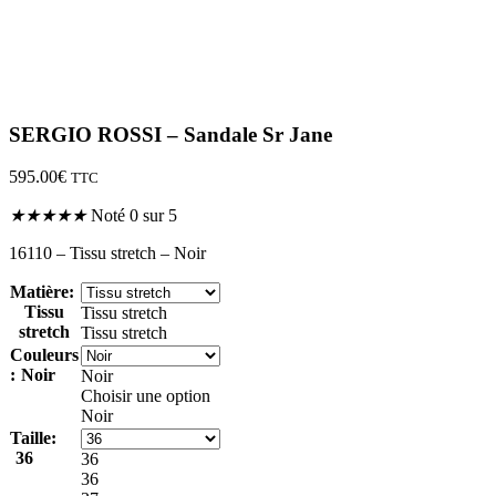
SERGIO ROSSI – Sandale Sr Jane
595.00
€
TTC
★
★
★
★
★
Noté 0 sur 5
16110 – Tissu stretch – Noir
Matière
:
Tissu
Tissu stretch
stretch
Tissu stretch
Couleurs
:
Noir
Noir
Choisir une option
Noir
Taille
:
36
36
36