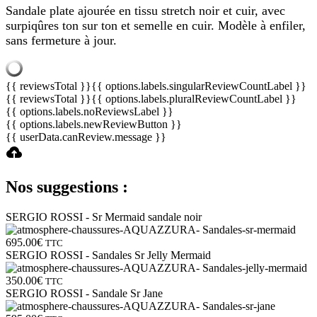
Sandale plate ajourée en tissu stretch noir et cuir, avec
surpiqûres ton sur ton et semelle en cuir. Modèle à enfiler,
sans fermeture à jour.
{{ reviewsTotal }}
{{ options.labels.singularReviewCountLabel }}
{{ reviewsTotal }}
{{ options.labels.pluralReviewCountLabel }}
{{ options.labels.noReviewsLabel }}
{{ options.labels.newReviewButton }}
{{ userData.canReview.message }}
Nos suggestions :
SERGIO ROSSI - Sr Mermaid sandale noir
695.00
€
TTC
SERGIO ROSSI - Sandales Sr Jelly Mermaid
350.00
€
TTC
SERGIO ROSSI - Sandale Sr Jane