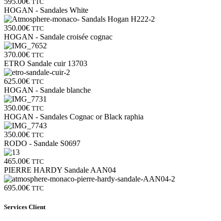
595.00
€
TTC
HOGAN - Sandales White
350.00
€
TTC
HOGAN - Sandale croisée cognac
370.00
€
TTC
ETRO Sandale cuir 13703
625.00
€
TTC
HOGAN - Sandale blanche
350.00
€
TTC
HOGAN - Sandales Cognac or Black raphia
350.00
€
TTC
RODO - Sandale S0697
465.00
€
TTC
PIERRE HARDY Sandale AAN04
695.00
€
TTC
Services Client