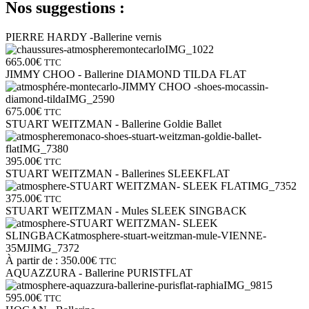
Nos suggestions :
PIERRE HARDY -Ballerine vernis
665.00
€
TTC
JIMMY CHOO - Ballerine DIAMOND TILDA FLAT
675.00
€
TTC
STUART WEITZMAN - Ballerine Goldie Ballet
395.00
€
TTC
STUART WEITZMAN - Ballerines SLEEKFLAT
375.00
€
TTC
STUART WEITZMAN - Mules SLEEK SINGBACK
À partir de :
350.00
€
TTC
AQUAZZURA - Ballerine PURISTFLAT
595.00
€
TTC