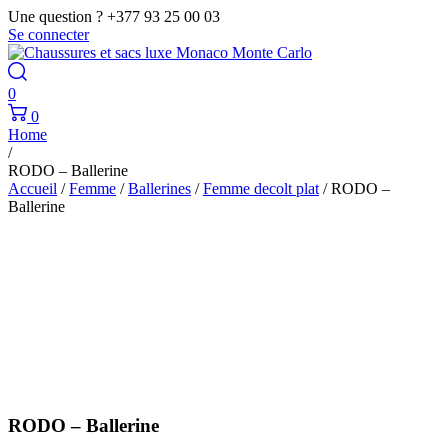
Une question ? +377 93 25 00 03
Se connecter
0
0
Home
/
RODO – Ballerine
Accueil
/
Femme
/
Ballerines
/
Femme decolt plat
/ RODO –
Ballerine
RODO – Ballerine