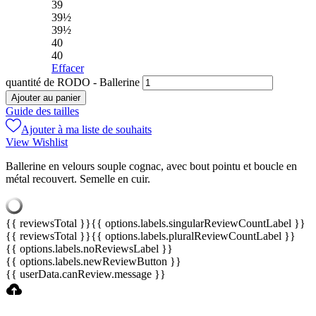
39
39½
39½
40
40
Effacer
quantité de RODO - Ballerine
Ajouter au panier
Guide des tailles
Ajouter à ma liste de souhaits
View Wishlist
Ballerine en velours souple cognac, avec bout pointu et boucle en
métal recouvert. Semelle en cuir.
{{ reviewsTotal }}
{{ options.labels.singularReviewCountLabel }}
{{ reviewsTotal }}
{{ options.labels.pluralReviewCountLabel }}
{{ options.labels.noReviewsLabel }}
{{ options.labels.newReviewButton }}
{{ userData.canReview.message }}