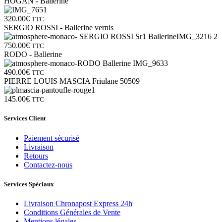
HOGAN - Ballerine
320.00
€
TTC
SERGIO ROSSI - Ballerine vernis
750.00
€
TTC
RODO - Ballerine
490.00
€
TTC
PIERRE LOUIS MASCIA Friulane 50509
145.00
€
TTC
Services Client
Paiement sécurisé
Livraison
Retours
Contactez-nous
Services Spéciaux
Livraison Chronapost Express 24h
Conditions Générales de Vente
Mentions légales