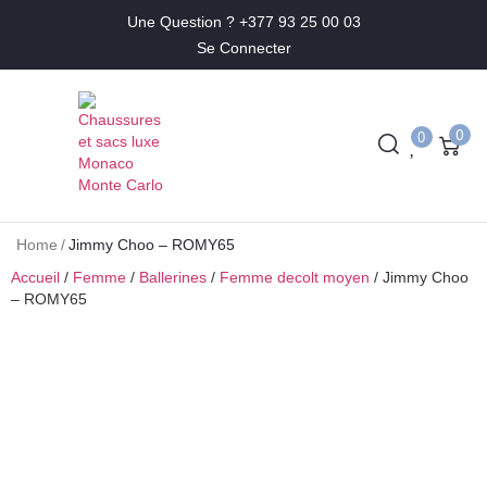
Une Question ? +377 93 25 00 03
Se Connecter
0
0
Home
/
Jimmy Choo – ROMY65
Accueil
/
Femme
/
Ballerines
/
Femme decolt moyen
/ Jimmy Choo
– ROMY65