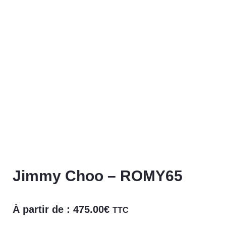
Jimmy Choo – ROMY65
À partir de :
475.00
€
TTC