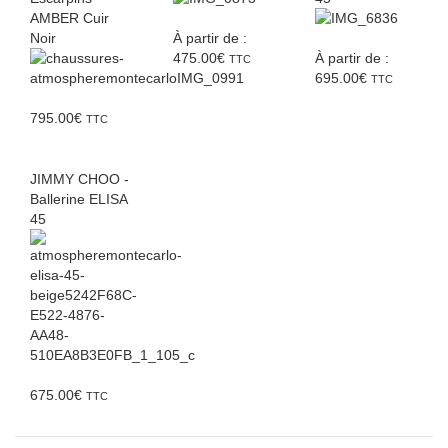
AMBER Cuir
Noir
À partir de :
475.00
€
À partir de :
TTC
695.00
€
TTC
795.00
€
TTC
JIMMY CHOO -
Ballerine ELISA
45
675.00
€
TTC