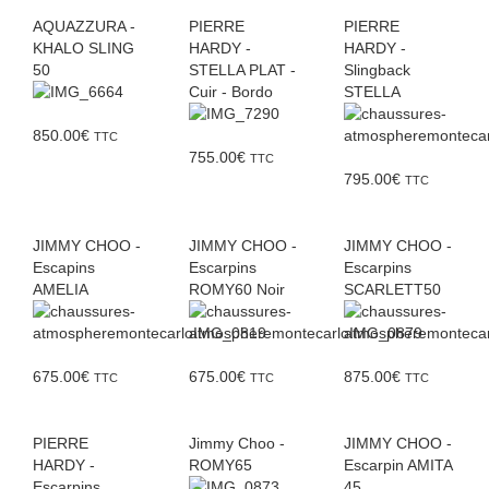
AQUAZZURA -
PIERRE
PIERRE
KHALO SLING
HARDY -
HARDY -
50
STELLA PLAT -
Slingback
Cuir - Bordo
STELLA
850.00
€
TTC
755.00
€
TTC
795.00
€
TTC
JIMMY CHOO -
JIMMY CHOO -
JIMMY CHOO -
Escapins
Escarpins
Escarpins
AMELIA
ROMY60 Noir
SCARLETT50
675.00
€
675.00
€
875.00
€
TTC
TTC
TTC
PIERRE
Jimmy Choo -
JIMMY CHOO -
HARDY -
ROMY65
Escarpin AMITA
Escarpins
45