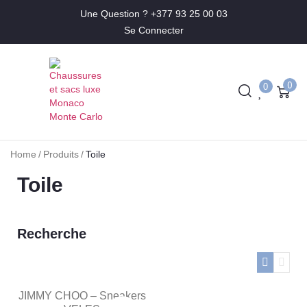
Une Question ? +377 93 25 00 03
Se Connecter
0
0
Home
/
Produits
/
Toile
Toile
Recherche
JIMMY CHOO – Sneakers