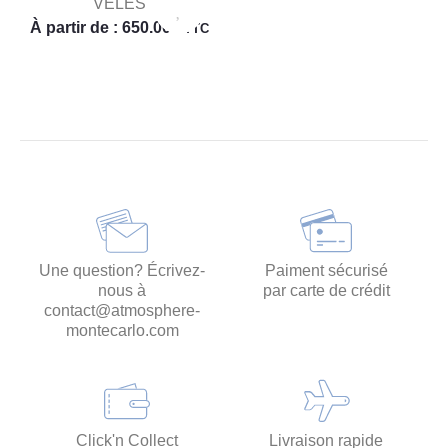
VELES
À partir de :
650.00
€
TTC
Une question? Écrivez-
Paiment sécurisé
nous à
par carte de crédit
contact@atmosphere-
montecarlo.com
Click'n Collect
Livraison rapide