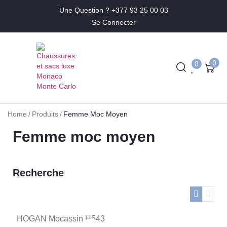
Une Question ? +377 93 25 00 03
Se Connecter
0
0
Home
/
Produits
/
Femme Moc Moyen
Femme moc moyen
Recherche
HOGAN Mocassin H543