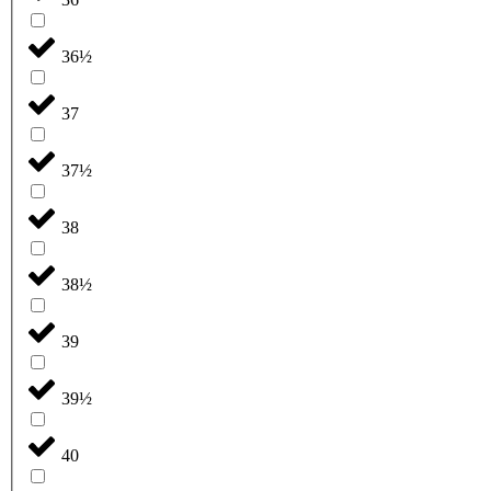
36½
37
37½
38
38½
39
39½
40