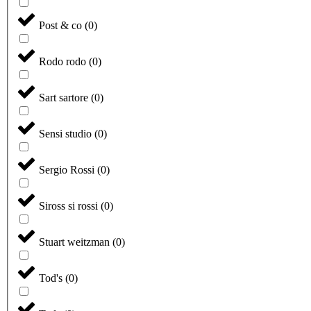
Post & co
(
0
)
Rodo rodo
(
0
)
Sart sartore
(
0
)
Sensi studio
(
0
)
Sergio Rossi
(
0
)
Siross si rossi
(
0
)
Stuart weitzman
(
0
)
Tod's
(
0
)