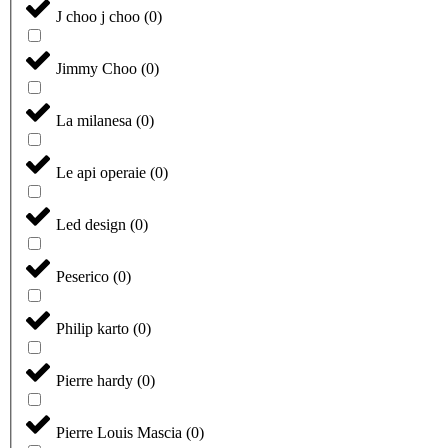
J choo j choo
(
0
)
Jimmy Choo
(
0
)
La milanesa
(
0
)
Le api operaie
(
0
)
Led design
(
0
)
Peserico
(
0
)
Philip karto
(
0
)
Pierre hardy
(
0
)
Pierre Louis Mascia
(
0
)