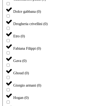
Dolce gabbana
(
0
)
Drogheria crivellini
(
0
)
Etro
(
0
)
Fabiana Filippi
(
0
)
Gava
(
0
)
Ghoud
(
0
)
Giorgio armani
(
0
)
Hogan
(
0
)