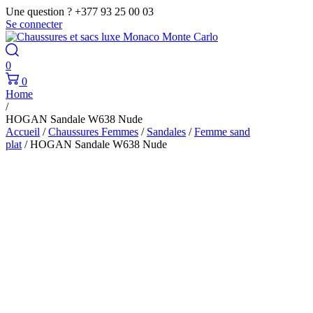
Une question ? +377 93 25 00 03
Se connecter
0
0
Home
/
HOGAN Sandale W638 Nude
Accueil
/
Chaussures Femmes
/
Sandales
/
Femme sand
plat
/ HOGAN Sandale W638 Nude