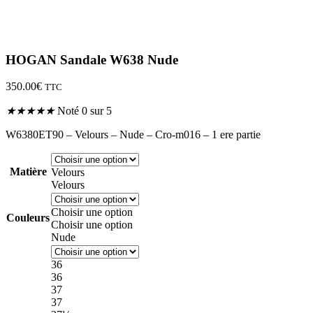
HOGAN Sandale W638 Nude
350.00
€
TTC
★
★
★
★
★
Noté 0 sur 5
W6380ET90 – Velours – Nude – Cro-m016 – 1 ere partie
Matière
Velours
Velours
Choisir une option
Couleurs
Choisir une option
Nude
36
36
37
37