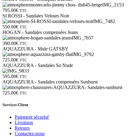
795.00
€
TTC
SI ROSSI - Sandales Velours Noir
550.00
€
TTC
HOGAN - Sandales compensées Jeans
390.00
€
TTC
AQUAZZURA - Mule GATSBY
725.00
€
TTC
AQUAZZURA - Sandales So Nude
595.00
€
TTC
AQUAZZURA - Sandales compensées Sunburst
725.00
€
TTC
Services Client
Paiement sécurisé
Livraison
Retours
Contactez-nous