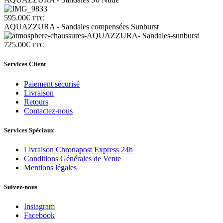
595.00
€
TTC
AQUAZZURA - Sandales compensées Sunburst
725.00
€
TTC
Services Client
Paiement sécurisé
Livraison
Retours
Contactez-nous
Services Spéciaux
Livraison Chronapost Express 24h
Conditions Générales de Vente
Mentions légales
Suivez-nous
Instagram
Facebook