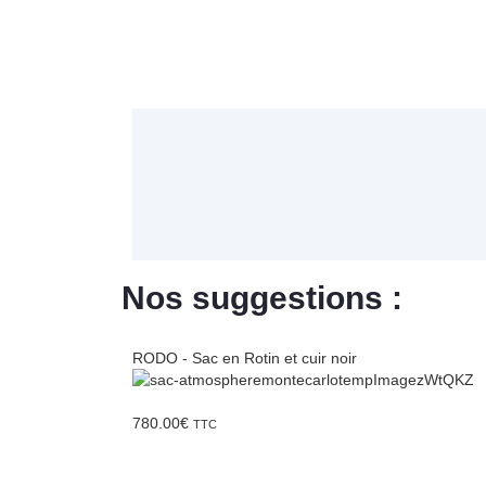
Nos suggestions :
RODO - Sac en Rotin et cuir noir
780.00
€
TTC