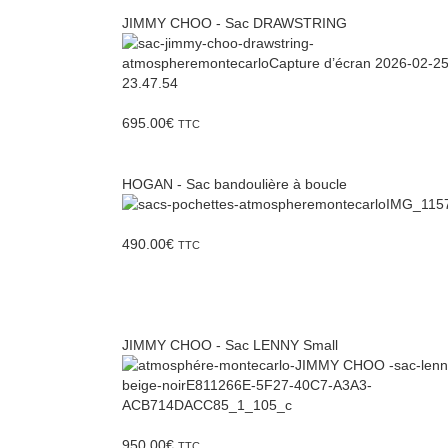
JIMMY CHOO - Sac DRAWSTRING
695.00
€
TTC
HOGAN - Sac bandoulière à boucle
490.00
€
TTC
JIMMY CHOO - Sac LENNY Small
950.00
€
TTC