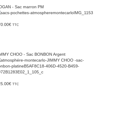
OGAN - Sac marron PM
70.00
€
TTC
IMMY CHOO - Sac BONBON Argent
25.00
€
TTC