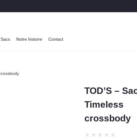
Sacs
Notre histoire
Contact
crossbody
TOD’S – Sac
Timeless
crossbody
★
★
★
★
★