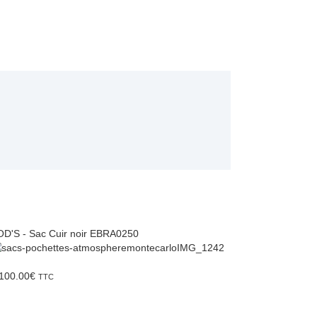
D'S - Sac Cuir noir EBRA0250
100.00
€
TTC