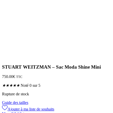
STUART WEITZMAN – Sac Moda Shine Mini
750.00
€
TTC
★
★
★
★
★
Noté 0 sur 5
Rupture de stock
Guide des tailles
Ajouter à ma liste de souhaits