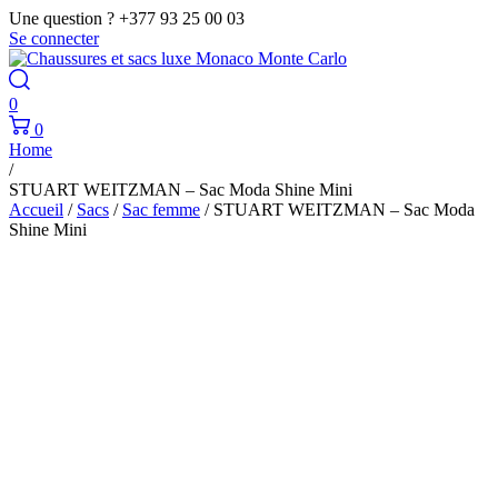
Une question ? +377 93 25 00 03
Se connecter
0
0
Home
/
STUART WEITZMAN – Sac Moda Shine Mini
Accueil
/
Sacs
/
Sac femme
/ STUART WEITZMAN – Sac Moda
Shine Mini