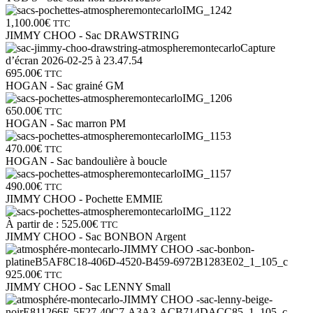
1,100.00
€
TTC
JIMMY CHOO - Sac DRAWSTRING
695.00
€
TTC
HOGAN - Sac grainé GM
650.00
€
TTC
HOGAN - Sac marron PM
470.00
€
TTC
HOGAN - Sac bandoulière à boucle
490.00
€
TTC
JIMMY CHOO - Pochette EMMIE
À partir de :
525.00
€
TTC
JIMMY CHOO - Sac BONBON Argent
925.00
€
TTC
JIMMY CHOO - Sac LENNY Small