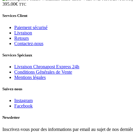
395.00
€
TTC
Services Client
Paiement sécurisé
Livraison
Retours
Contactez-nous
Services Spéciaux
Livraison Chronapost Express 24h
Conditions Générales de Vente
Mentions légales
Suivez-nous
Instagram
Facebook
Newsletter
Inscrivez-vous pour des informations par email au sujet de nos dernièr