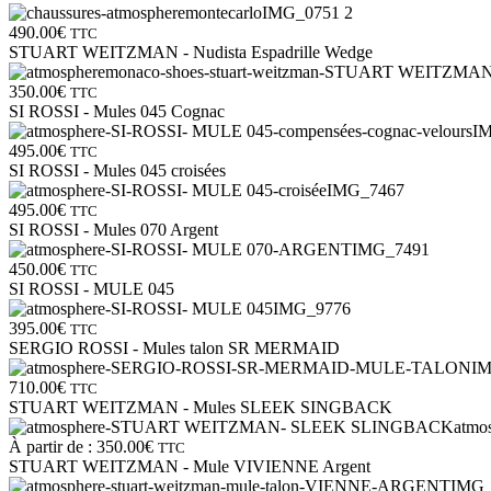
490.00
€
TTC
STUART WEITZMAN - Nudista Espadrille Wedge
350.00
€
TTC
SI ROSSI - Mules 045 Cognac
495.00
€
TTC
SI ROSSI - Mules 045 croisées
495.00
€
TTC
SI ROSSI - Mules 070 Argent
450.00
€
TTC
SI ROSSI - MULE 045
395.00
€
TTC
SERGIO ROSSI - Mules talon SR MERMAID
710.00
€
TTC
STUART WEITZMAN - Mules SLEEK SINGBACK
À partir de :
350.00
€
TTC
STUART WEITZMAN - Mule VIVIENNE Argent