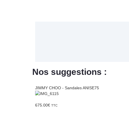
Nos suggestions :
JIMMY CHOO - Sandales ANISE75
675.00
€
TTC