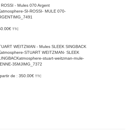
 ROSSI - Mules 070 Argent
50.00
€
TTC
TUART WEITZMAN - Mules SLEEK SINGBACK
partir de :
350.00
€
TTC