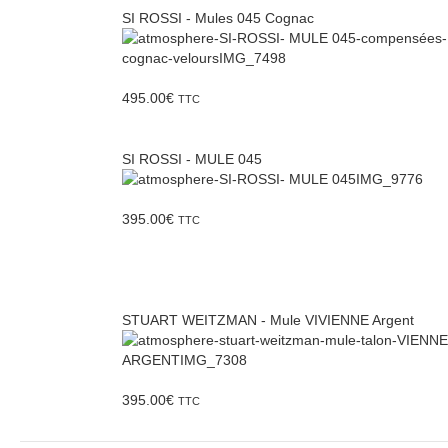
SI ROSSI - Mules 045 Cognac
495.00
€
TTC
SI ROSSI - MULE 045
395.00
€
TTC
STUART WEITZMAN - Mule VIVIENNE Argent
395.00
€
TTC