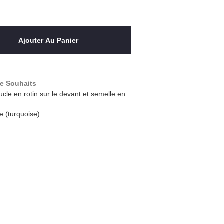
Ajouter Au Panier
De Souhaits
ucle en rotin sur le devant et semelle en
e (turquoise)