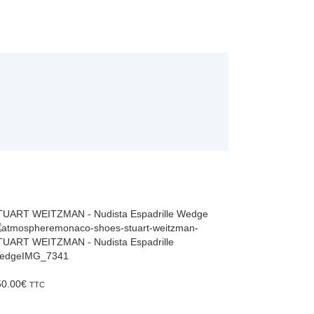
TUART WEITZMAN - Nudista Espadrille Wedge
50.00
€
TTC