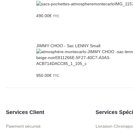
490.00
€
TTC
JIMMY CHOO - Sac LENNY Small
950.00
€
TTC
Services Client
Services Spéc
Paiement sécurisé
Livraison Chronapo