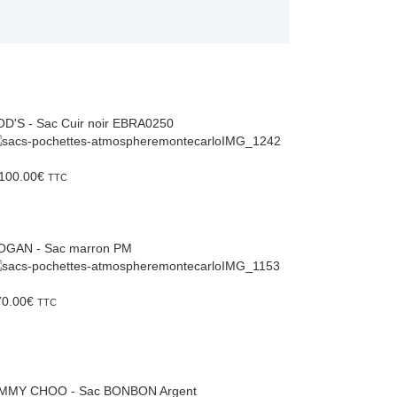
D'S - Sac Cuir noir EBRA0250
100.00
€
TTC
OGAN - Sac marron PM
70.00
€
TTC
IMMY CHOO - Sac BONBON Argent