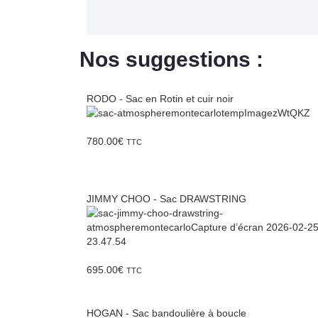
Nos suggestions :
RODO - Sac en Rotin et cuir noir
780.00
€
TTC
JIMMY CHOO - Sac DRAWSTRING
695.00
€
TTC
HOGAN - Sac bandoulière à boucle