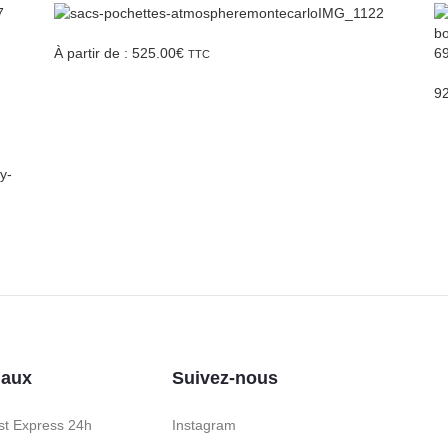
À partir de :
525.00
€
TTC
9
iaux
Suivez-nous
st Express 24h
Instagram