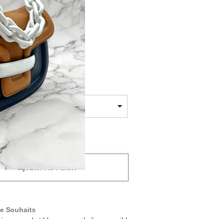
Ajouter Au Panier
De Souhaits