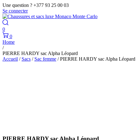
Une question ? +377 93 25 00 03
Se connecter
0
0
Home
/
PIERRE HARDY sac Alpha Léopard
Accueil
/
Sacs
/
Sac femme
/ PIERRE HARDY sac Alpha Léopard
PIERRE HARDY sac Alpha Léopard