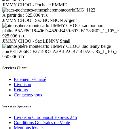
JIMMY CHOO - Pochette EMMIE
À partir de :
525.00
€
TTC
JIMMY CHOO - Sac BONBON Argent
925.00
€
TTC
JIMMY CHOO - Sac LENNY Small
950.00
€
TTC
Services Client
Paiement sécurisé
Livraison
Retours
Contactez-nous
Services Spéciaux
Livraison Chronapost Express 24h
Conditions Générales de Vente
Mentions légales