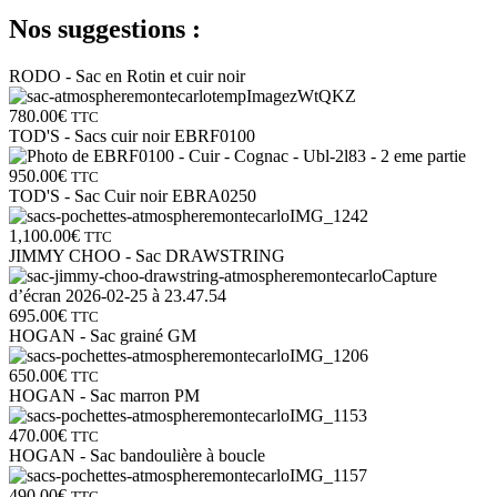
Nos suggestions :
RODO - Sac en Rotin et cuir noir
780.00
€
TTC
TOD'S - Sacs cuir noir EBRF0100
950.00
€
TTC
TOD'S - Sac Cuir noir EBRA0250
1,100.00
€
TTC
JIMMY CHOO - Sac DRAWSTRING
695.00
€
TTC
HOGAN - Sac grainé GM
650.00
€
TTC
HOGAN - Sac marron PM
470.00
€
TTC
HOGAN - Sac bandoulière à boucle
490.00
€
TTC