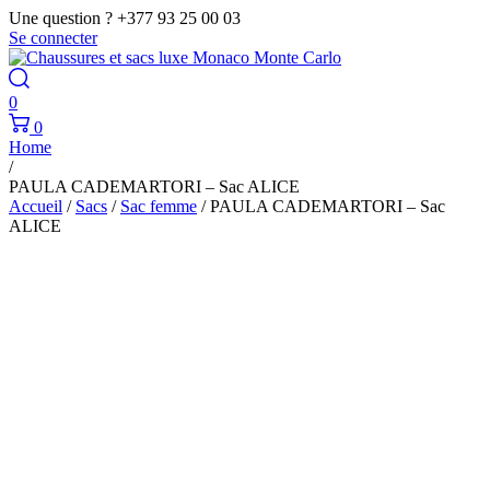
Une question ? +377 93 25 00 03
Se connecter
0
0
Home
/
PAULA CADEMARTORI – Sac ALICE
Accueil
/
Sacs
/
Sac femme
/ PAULA CADEMARTORI – Sac
ALICE