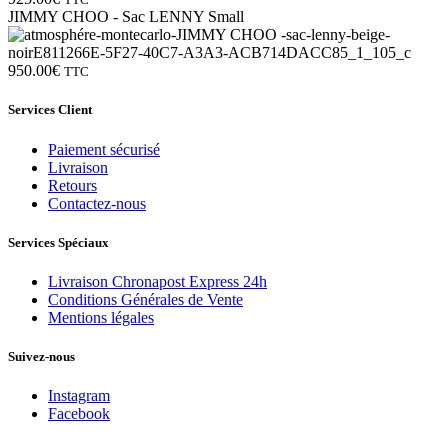
JIMMY CHOO - Sac LENNY Small
950.00
€
TTC
Services Client
Paiement sécurisé
Livraison
Retours
Contactez-nous
Services Spéciaux
Livraison Chronapost Express 24h
Conditions Générales de Vente
Mentions légales
Suivez-nous
Instagram
Facebook