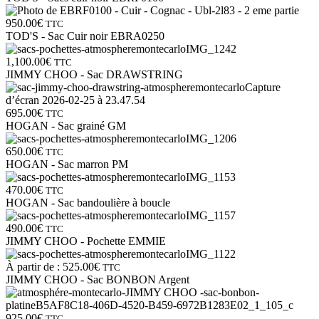
950.00
€
TTC
TOD'S - Sac Cuir noir EBRA0250
1,100.00
€
TTC
JIMMY CHOO - Sac DRAWSTRING
695.00
€
TTC
HOGAN - Sac grainé GM
650.00
€
TTC
HOGAN - Sac marron PM
470.00
€
TTC
HOGAN - Sac bandoulière à boucle
490.00
€
TTC
JIMMY CHOO - Pochette EMMIE
À partir de :
525.00
€
TTC
JIMMY CHOO - Sac BONBON Argent
925.00
€
TTC