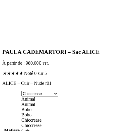
PAULA CADEMARTORI – Sac ALICE
À partir de :
980.00
€
TTC
★
★
★
★
★
Noté 0 sur 5
ALICE – Cuir – Nude r01
Animal
Animal
Boho
Boho
Chiccrease
Chiccrease
Matière
Cuir