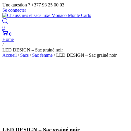
Une question ? +377 93 25 00 03
Se connecter
0
0
Home
/
LED DESIGN – Sac grainé noir
Accueil
/
Sacs
/
Sac femme
/ LED DESIGN – Sac grainé noir
LED DESIGN – Sac grainé noir