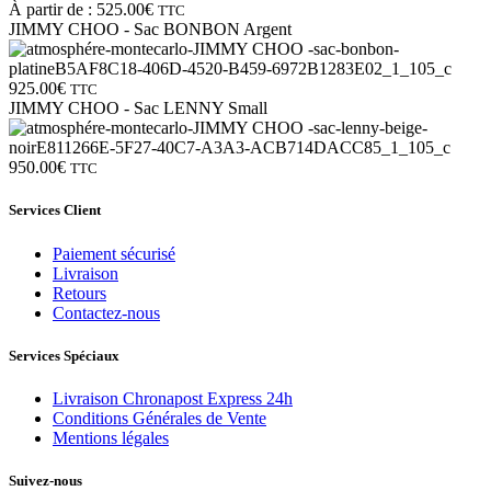
À partir de :
525.00
€
TTC
JIMMY CHOO - Sac BONBON Argent
925.00
€
TTC
JIMMY CHOO - Sac LENNY Small
950.00
€
TTC
Services Client
Paiement sécurisé
Livraison
Retours
Contactez-nous
Services Spéciaux
Livraison Chronapost Express 24h
Conditions Générales de Vente
Mentions légales
Suivez-nous