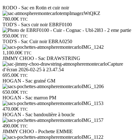
RODO - Sac en Rotin et cuir noir
780.00
€
TTC
TOD'S - Sacs cuir noir EBRF0100
950.00
€
TTC
TOD'S - Sac Cuir noir EBRA0250
1,100.00
€
TTC
JIMMY CHOO - Sac DRAWSTRING
695.00
€
TTC
HOGAN - Sac grainé GM
650.00
€
TTC
HOGAN - Sac marron PM
470.00
€
TTC
HOGAN - Sac bandoulière à boucle
490.00
€
TTC
JIMMY CHOO - Pochette EMMIE