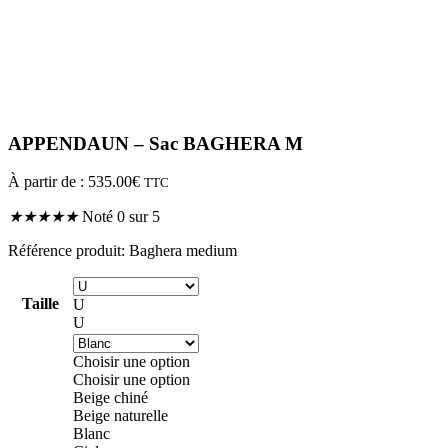
APPENDAUN – Sac BAGHERA M
À partir de :
535.00
€
TTC
★
★
★
★
★
Noté 0 sur 5
Référence produit: Baghera medium
Taille
U
U
Choisir une option
Choisir une option
Beige chiné
Beige naturelle
Blanc