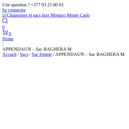
Une question ? +377 93 25 00 03
Se connecter
0
0
Home
/
APPENDAUN – Sac BAGHERA M
Accueil
/
Sacs
/
Sac femme
/ APPENDAUN – Sac BAGHERA M