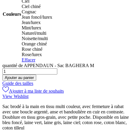
Ciel
Ciel chiné
Cognac
Couleurs
Jean foncé/lurex
Jean/lurex
Mint/lurex
Naturel/multi
Noisette/multi
Orange chiné
Rose chiné
Rose/lurex
Effacer
quantité de APPENDAUN - Sac BAGHERA M
Ajouter au panier
Guide des tailles
Ajouter à ma liste de souhaits
View Wishlist
Sac brodé à la main en tissu multi couleur, avec fermeture à rabat
avec une boucle argenté, anse et bandoulière en cuir en contraste.
Doublure en tissu gros-grain, avec petite poche. Disponible en laine
bleu foncé, laine vert, laine gris, laine ciel; coton rose, coton blanc,
coton tilleul