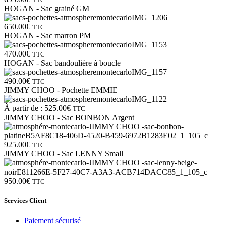
HOGAN - Sac grainé GM
650.00
€
TTC
HOGAN - Sac marron PM
470.00
€
TTC
HOGAN - Sac bandoulière à boucle
490.00
€
TTC
JIMMY CHOO - Pochette EMMIE
À partir de :
525.00
€
TTC
JIMMY CHOO - Sac BONBON Argent
925.00
€
TTC
JIMMY CHOO - Sac LENNY Small
950.00
€
TTC
Services Client
Paiement sécurisé