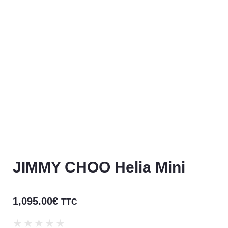
JIMMY CHOO Helia Mini
1,095.00
€
TTC
★
★
★
★
★