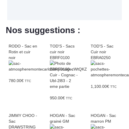
Nos suggestions :
RODO - Sac en
TOD'S - Sacs
TOD'S - Sac
Rotin et cuir
cuir noir
Cuir noir
noir
EBRF0100
EBRA0250
780.00
€
TTC
1,100.00
€
TTC
950.00
€
TTC
JIMMY CHOO -
HOGAN - Sac
HOGAN - Sac
Sac
grainé GM
marron PM
DRAWSTRING