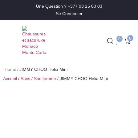
Une Question ? +377 93 25 00 03
Se Connecter
0
0
Home
/
JIMMY CHOO Helia Mini
Accueil
/
Sacs
/
Sac femme
/ JIMMY CHOO Helia Mini