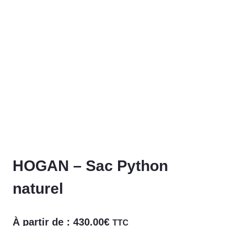
HOGAN – Sac Python
naturel
À partir de :
430.00
€
TTC