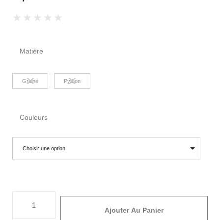
★
★
★
★
★
Matière
Grainé
Python
Couleurs
Choisir une option
Ajouter Au Panier