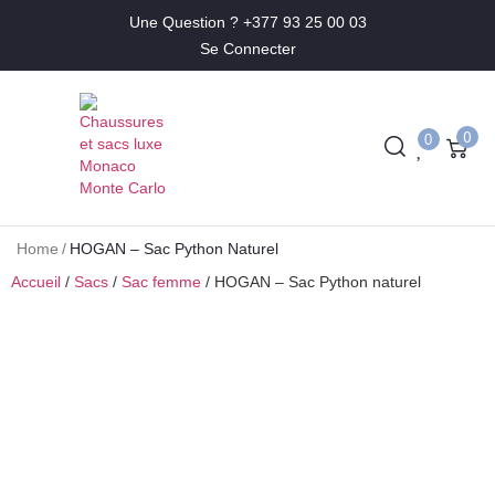
Une Question ? +377 93 25 00 03
Se Connecter
0
0
Home
/
HOGAN – Sac Python Naturel
Accueil
/
Sacs
/
Sac femme
/ HOGAN – Sac Python naturel