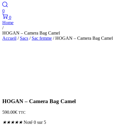
0
0
Home
/
HOGAN – Camera Bag Camel
Accueil
/
Sacs
/
Sac femme
/ HOGAN – Camera Bag Camel
HOGAN – Camera Bag Camel
590.00
€
TTC
★
★
★
★
★
Noté 0 sur 5