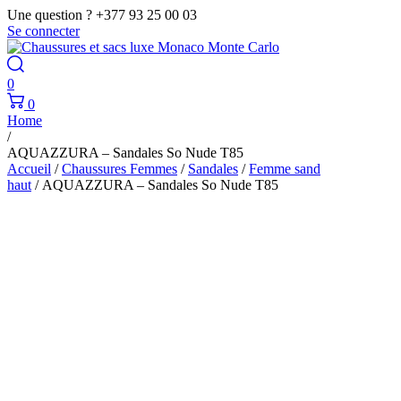
Une question ? +377 93 25 00 03
Se connecter
0
0
Home
/
AQUAZZURA – Sandales So Nude T85
Accueil
/
Chaussures Femmes
/
Sandales
/
Femme sand
haut
/ AQUAZZURA – Sandales So Nude T85