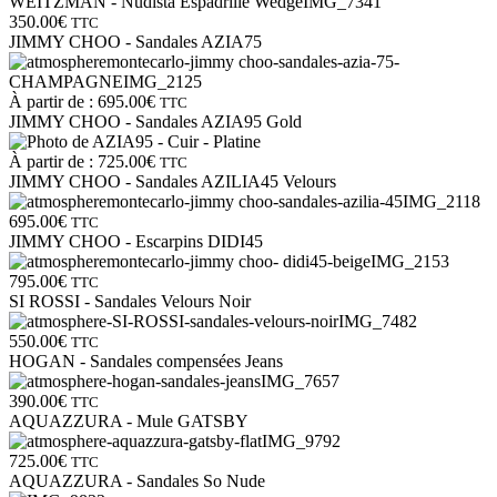
350.00
€
TTC
JIMMY CHOO - Sandales AZIA75
À partir de :
695.00
€
TTC
JIMMY CHOO - Sandales AZIA95 Gold
À partir de :
725.00
€
TTC
JIMMY CHOO - Sandales AZILIA45 Velours
695.00
€
TTC
JIMMY CHOO - Escarpins DIDI45
795.00
€
TTC
SI ROSSI - Sandales Velours Noir
550.00
€
TTC
HOGAN - Sandales compensées Jeans
390.00
€
TTC
AQUAZZURA - Mule GATSBY
725.00
€
TTC
AQUAZZURA - Sandales So Nude