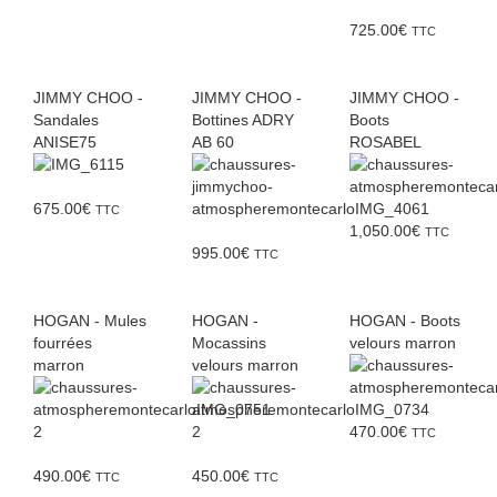
725.00
€
TTC
JIMMY CHOO -
JIMMY CHOO -
JIMMY CHOO -
Sandales
Bottines ADRY
Boots
ANISE75
AB 60
ROSABEL
675.00
€
TTC
1,050.00
€
TTC
995.00
€
TTC
HOGAN - Mules
HOGAN -
HOGAN - Boots
fourrées
Mocassins
velours marron
marron
velours marron
470.00
€
TTC
490.00
€
450.00
€
TTC
TTC