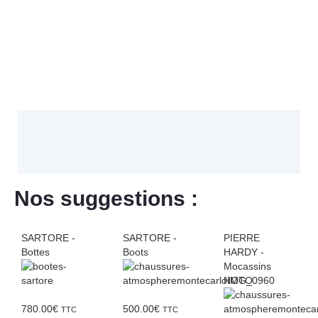
Nos suggestions :
SARTORE -
SARTORE -
PIERRE
Bottes
Boots
HARDY -
Mocassins
NOTO
780.00
€
500.00
€
TTC
TTC