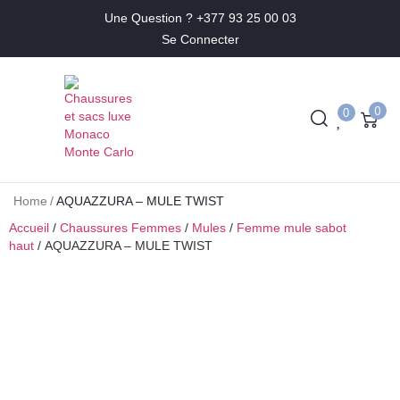
Une Question ? +377 93 25 00 03
Se Connecter
0
0
Home
/
AQUAZZURA – MULE TWIST
Accueil
/
Chaussures Femmes
/
Mules
/
Femme mule sabot
haut
/ AQUAZZURA – MULE TWIST