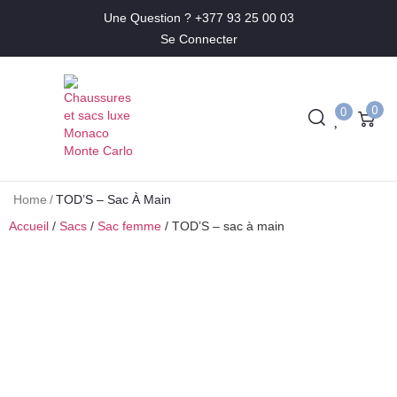
Une Question ? +377 93 25 00 03
Se Connecter
0
0
Home
/
TOD’S – Sac À Main
Accueil
/
Sacs
/
Sac femme
/ TOD’S – sac à main