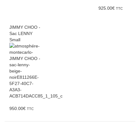
925.00
€
TTC
JIMMY CHOO -
Sac LENNY
Small
950.00
€
TTC