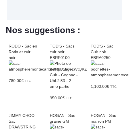
Nos suggestions :
RODO - Sac en
TOD'S - Sacs
TOD'S - Sac
Rotin et cuir
cuir noir
Cuir noir
noir
EBRF0100
EBRA0250
780.00
€
TTC
1,100.00
€
TTC
950.00
€
TTC
JIMMY CHOO -
HOGAN - Sac
HOGAN - Sac
Sac
grainé GM
marron PM
DRAWSTRING